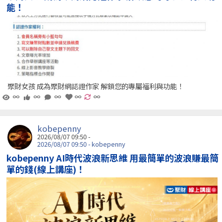
能！
聚財女孩 成為聚財網認證作家 解鎖您的專屬福利與功能！
∞
∞
∞
∞
∞
kobepenny
2026/08/07 09:50 -
2026/08/07 09:50 - kobepenny
kobepenny AI時代波浪新思維 用最簡單的波浪賺最簡
單的錢(線上講座)！