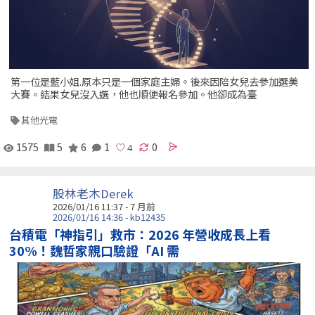
第一位是藍小姐.原本只是一個家庭主婦。後來因陪女兒去參加選美
大賽。結果女兒沒入選，他也順便報名參加。他卻成為臺
其他光電
1575
5
6
1
0
股林老木Derek
2026/01/16 11:37 - 7 月前
2026/01/16 14:36 - kb12435
台積電「神指引」救市：2026 年營收成長上看
30%！魏哲家親口驗證「AI 需