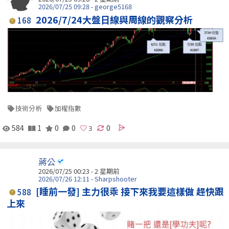
2026/07/25 09:28 - george5168
2026/7/24大盤日線與周線的觀察分析
168
技術分析
加權指數
584
1
0
0
0
蔣公
2026/07/25 00:23 - 2 星期前
2026/07/26 12:11 - Sharpshooter
[睡前一發] 主力很乖 接下來我要這樣做 趕快跟
588
上來