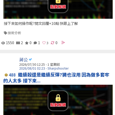
接下來如何操作呢?閱文回覆+10點 快跟上了解
技術分析
1550
2
0
1
0
蔣公
2026/07/30 12:25 - 1 星期前
2026/08/01 02:23 - Sharpshooter
繼續殺還是繼續反彈?猜也沒用 因為做多套牢
488
的人太多 接下來...