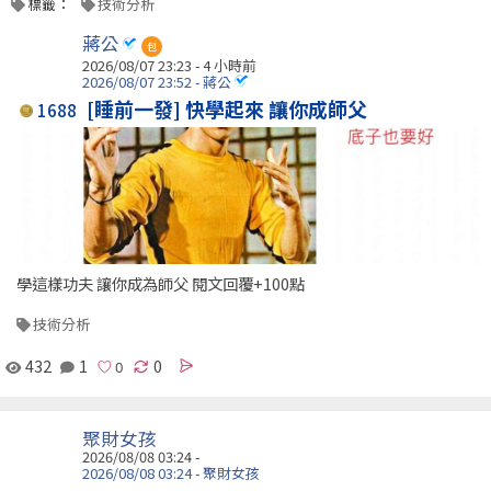
標籤：
技術分析
蔣公
包
2026/08/07 23:23 -
4 小時前
2026/08/07 23:52 - 蔣公
[睡前一發] 快學起來 讓你成師父
1688
學這樣功夫 讓你成為師父 閱文回覆+100點
技術分析
432
1
0
聚財女孩
2026/08/08 03:24 -
2026/08/08 03:24 - 聚財女孩