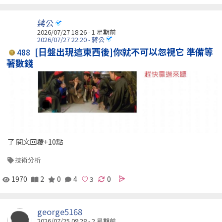
蔣公
2026/07/27 18:26 - 1 星期前
2026/07/27 22:20 - 蔣公
[日盤出現這東西後]你就不可以忽視它 準備等
488
著數錢
了 閱文回覆+10點
技術分析
1970
2
0
4
0
george5168
2026/07/25 09:28 - 2 星期前