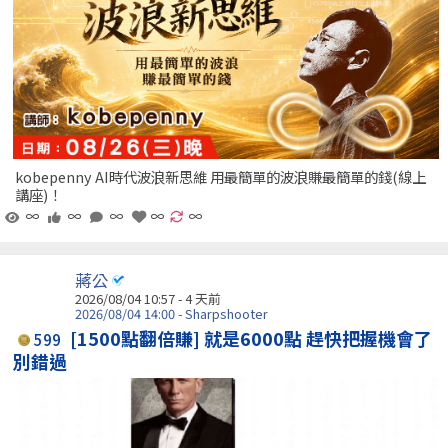
kobepenny AI時代波浪新思維 用最簡單的波浪賺最簡單的錢(線上
講座)！
∞
∞
∞
∞
∞
蔣公
2026/08/04 10:57 - 4 天前
2026/08/04 14:00 - Sharpshooter
[1500點翻倍賺] 就是6000點 趕快把握機會了
599
別錯過