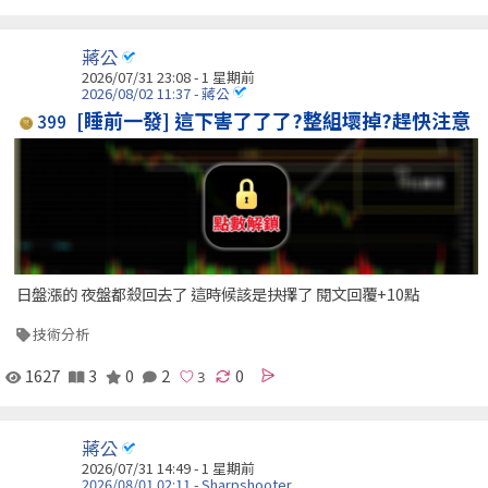
蔣公
2026/07/31 23:08 - 1 星期前
2026/08/02 11:37 - 蔣公
[睡前一發] 這下害了了了?整組壞掉?趕快注意
399
日盤漲的 夜盤都殺回去了 這時候該是抉擇了 閱文回覆+10點
技術分析
1627
3
0
2
0
蔣公
2026/07/31 14:49 - 1 星期前
2026/08/01 02:11 - Sharpshooter