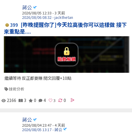
蔣公
2026/08/05 12:33 - 3 天前
2026/08/06 08:32 - jackthetan
[昨晚提醒你了]今天拉高後你可以這樣做 接下
399
來重點是....
繼續等待 反正都要賺 閱文回覆+10點
技術分析
2166
3
0
4
0
蔣公
2026/08/04 23:47 - 4 天前
2026/08/05 13:17 - 蔣公