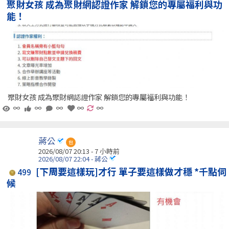
聚財女孩 成為聚財網認證作家 解鎖您的專屬福利與功
能！
聚財女孩 成為聚財網認證作家 解鎖您的專屬福利與功能！
∞
∞
∞
∞
∞
蔣公
包
2026/08/07 20:13 -
7 小時前
2026/08/07 22:04 - 蔣公
[下周要這樣玩]才行 單子要這樣做才穩 *千點伺
499
候