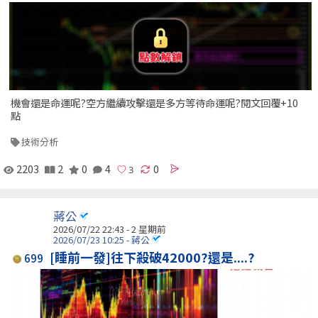
機會還是命運呢?空方繼續攻擊還是多方等待命運呢?閱文回覆+10
點
技術分析
2203
2
0
4
0
蔣公
2026/07/22 22:43 - 2 星期前
2026/07/23 10:25 - 蔣公
[睡前一發]往下殺破42000?還是....?
699