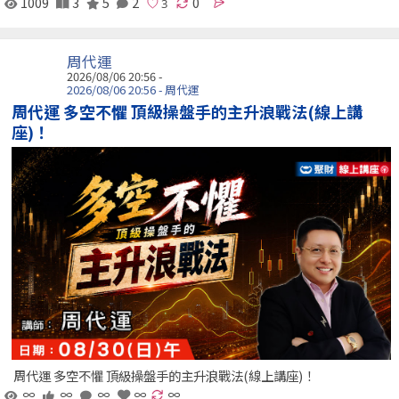
1009
3
5
2
0
周代運
2026/08/06 20:56 -
2026/08/06 20:56 - 周代運
周代運 多空不懼 頂級操盤手的主升浪戰法(線上講
座)！
周代運 多空不懼 頂級操盤手的主升浪戰法(線上講座)！
∞
∞
∞
∞
∞