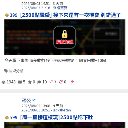
2026/08/03 14:51 - 3 天前
2026/08/03 21:16 - 來福寶寶
[2500點繼續] 接下來還有一次機會 別錯過了
399
今天壓下來後 價差收斂 接下來就是機會了 閱文回覆+10點
技術分析
1948
5
0
10
0
蔣公
2026/08/02 13:08 - 4 天前
2026/08/03 10:51 - jackthetan
[周一直接這樣玩]2500點吃下肚
599