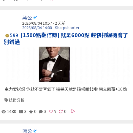
蔣公
2026/08/04 10:57 - 2 天前
2026/08/04 14:00 - Sharpshooter
[1500點翻倍賺] 就是6000點 趕快把握機會了
599
別錯過
主力要送錢 你就不要客氣了 這幾天就是這樣賺錢啦 閱文回覆+10點
技術分析
1480
3
0
3
0
蔣公