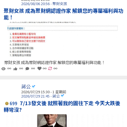
2026/08/06 20:56 - 聚財女孩
聚財女孩 成為聚財網認證作家 解鎖您的專屬福利與功
能！
聚財女孩 成為聚財網認證作家 解鎖您的專屬福利與功能！
∞
∞
∞
∞
∞
蔣公
2026/07/29 15:30 - 1 星期前
2026/07/29 21:45 - 蔣公
7/13發文後 就照著我的圖往下走 今天大跌後
699
轉彎沒?