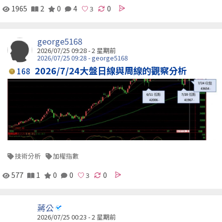
1965
2
0
4
0
george5168
2026/07/25 09:28 - 2 星期前
2026/07/25 09:28 - george5168
2026/7/24大盤日線與周線的觀察分析
168
技術分析
加權指數
577
1
0
0
0
蔣公
2026/07/25 00:23 - 2 星期前