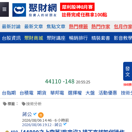
犀利股神8月賽
註冊完成任務拿100點
最新討論
最新文章
焦點文章
熱門標籤
熱門作家
包月作
台股資訊
聚財商城
聚財講座
暢銷排行
精裝套書
影音教
發
文
44110
-148
20:55:25
換稿費
台指期
台積電
期貨
華邦電
選擇權
大盤
活動優惠
技術
標籤：
技術分析
蔣公
包
2026/08/06 14:46 -
6 小時前
2026/08/06 19:12 - 蔣公
[44800之上空單]吃完沒? 接下來該如何操作