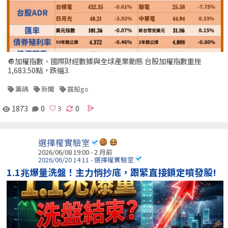
🔘加權指數、國際財經數據與全球產業動態 台股加權指數重挫
1,683.50點，跌幅3.
籌碼
新聞
露股go
1873
0
0
選擇權實驗室
2026/06/08 19:00 - 2 月前
2026/06/20 14:11 - 選擇權實驗室
1.1兆爆量洗盤！主力悄抄底，跟緊直接鎖定噴發股!