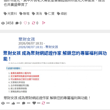
也共襄盛舉買了
光寶科
聯電
鴻海
仁寶
緯創
3458
0
0
聚財女孩
2026/08/07 18:31 -
2026/08/07 18:31 - 聚財女孩
聚財女孩 成為聚財網認證作家 解鎖您的專屬福利與功
能！
聚財女孩 成為聚財網認證作家 解鎖您的專屬福利與功能！
∞
∞
∞
∞
∞