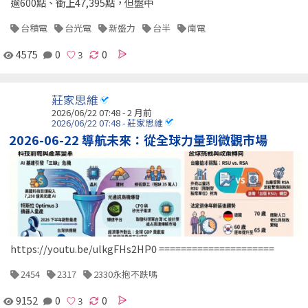
逾600點、衝上47,395點，但盤中
台積電
台光電
新盛力
台半
南電
4575
0
0
莊家思維
2026/06/22 07:48 - 2 月前
2026/06/22 07:48 - 莊家思維
2026-06-22 導航未來：從全球力量到微觀市場
https://youtu.be/ulkgFHs2HP0 =====================
2454
2317
2330永抱不跌嗎
9152
0
0