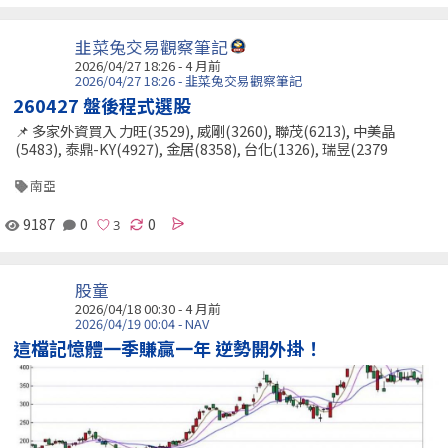
韭菜兔交易觀察筆記
2026/04/27 18:26 - 4 月前
2026/04/27 18:26 - 韭菜兔交易觀察筆記
260427 盤後程式選股
📌 多家外資買入 力旺(3529), 威剛(3260), 聯茂(6213), 中美晶
(5483), 泰鼎-KY(4927), 金居(8358), 台化(1326), 瑞昱(2379
南亞
9187
0
0
股童
2026/04/18 00:30 - 4 月前
2026/04/19 00:04 - NAV
這檔記憶體一季賺贏一年 逆勢開外掛！