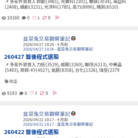
📌 多家外資買入 群創(3481), 光寶科(2301), 聯詠(3034), 南亞科
(2408), 緯創(3231), 光洋科(1785), 高力(8996), 精測(6510)
10160
0
0
韭菜兔交易觀察筆記
2026/04/27 18:26 - 4 月前
2026/04/27 18:26 - 韭菜兔交易觀察筆記
260427 盤後程式選股
📌 多家外資買入 力旺(3529), 威剛(3260), 聯茂(6213), 中美晶
(5483), 泰鼎-KY(4927), 金居(8358), 台化(1326), 瑞昱(2379
南亞
9193
0
0
韭菜兔交易觀察筆記
2026/04/22 18:17 - 4 月前
2026/04/22 18:17 - 韭菜兔交易觀察筆記
260422 盤後程式選股