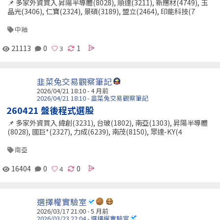
📌 多家外資買入 昇陽半導體(8028), 順達(3211), 新應材(4749), 玉
晶光(3406), 仁寶(2324), 景碩(3189), 盟立(2464), 印能科技(7
中釉
21113
0
1
韭菜兔交易觀察筆記
2026/04/21 18:10 - 4 月前
2026/04/21 18:10 - 韭菜兔交易觀察筆記
260421 盤後程式選股
📌 多家外資買入 緯創(3231), 台玻(1802), 南亞(1303), 昇陽半導體
(8028), 國巨*(2327), 力成(6239), 南茂(8150), 眾達-KY(4
南亞
16404
0
0
選擇權實驗室
2026/03/17 21:00 - 5 月前
2026/03/23 22:04 - 選擇權實驗室