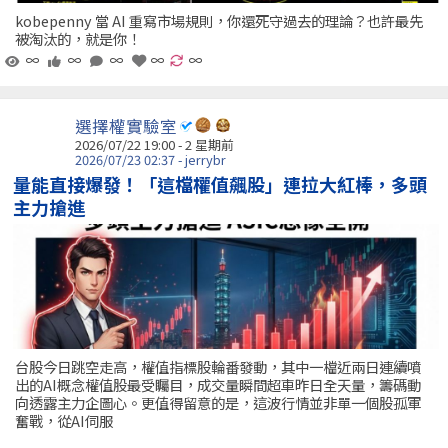
kobepenny 當 AI 重寫市場規則，你還死守過去的理論？也許最先
被淘汰的，就是你！
∞
∞
∞
∞
∞
選擇權實驗室
2026/07/22 19:00 - 2 星期前
2026/07/23 02:37 - jerrybr
量能直接爆發！「這檔權值飆股」連拉大紅棒，多頭
主力搶進
台股今日跳空走高，權值指標股輪番發動，其中一檔近兩日連續噴
出的AI概念權值股最受矚目，成交量瞬間超車昨日全天量，籌碼動
向透露主力企圖心。更值得留意的是，這波行情並非單一個股孤軍
奮戰，從AI伺服