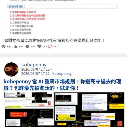
聚財女孩 成為聚財網認證作家 解鎖您的專屬福利與功能！
∞
∞
∞
∞
∞
kobepenny
2026/08/07 17:22 -
2026/08/07 17:22 - kobepenny
kobepenny 當 AI 重寫市場規則，你還死守過去的理
論？也許最先被淘汰的，就是你！