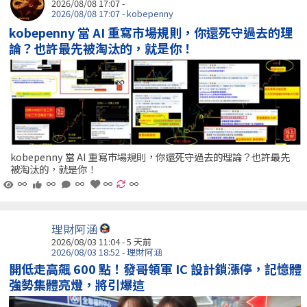
2026/08/08 17:07 -
2026/08/08 17:07 - kobepenny
kobepenny 當 AI 重寫市場規則，你還死守過去的理
論？也許最先被淘汰的，就是你！
kobepenny 當 AI 重寫市場規則，你還死守過去的理論？也許最先
被淘汰的，就是你！
∞
∞
∞
∞
∞
理財阿涵
2026/08/03 11:04 - 5 天前
2026/08/03 18:52 - 理財阿涵
開低走高飆 600 點！發哥領軍 IC 設計鎖漲停，記憶體
強勢集體亮燈，將引爆這