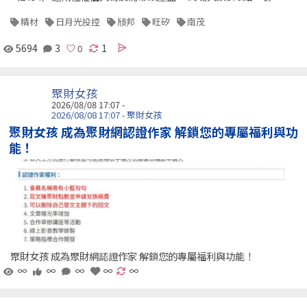
精材
日月光投控
頎邦
旺矽
南茂
5694
3
1
聚財女孩
2026/08/08 17:07 -
2026/08/08 17:07 - 聚財女孩
聚財女孩 成為聚財網認證作家 解鎖您的專屬福利與功
能！
聚財女孩 成為聚財網認證作家 解鎖您的專屬福利與功能！
∞
∞
∞
∞
∞