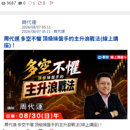
9687
0
0
周代運
2026/08/07 05:11 -
2026/08/07 05:11 - 周代運
周代運 多空不懼 頂級操盤手的主升浪戰法(線上講
座)！
周代運 多空不懼 頂級操盤手的主升浪戰法(線上講座)！