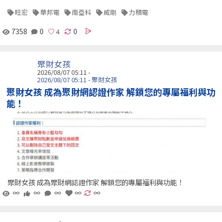
旺宏
華邦電
南亞科
威剛
力積電
7358
0
0
聚財女孩
2026/08/07 05:11 -
2026/08/07 05:11 - 聚財女孩
聚財女孩 成為聚財網認證作家 解鎖您的專屬福利與功
能！
聚財女孩 成為聚財網認證作家 解鎖您的專屬福利與功能！
∞
∞
∞
∞
∞