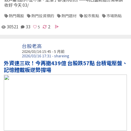
收好 今天 03/
熱門飆股
熱門投資標的
熱門題材
股市焦點
市場熱點
30521
33
2
台股老高
2026/03/16 15:45 - 5 月前
2026/03/16 17:31 - shareing
外資連三砍！今再撤439億 台股跌57點 台積電壓盤、
記憶體載板逆勢撐場