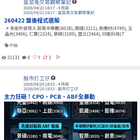
韭菜兔交易觀察筆記
2026/04/22 18:17 - 4 月前
2026/04/22 18:17 - 韭菜兔交易觀察筆記
260422 盤後程式選股
📌 多家外資買入 昇陽半導體(8028), 順達(3211), 新應材(4749), 玉
晶光(3406), 仁寶(2324), 景碩(3189), 盟立(2464), 印能科技(7
中釉
21131
0
1
股市打工仔
2026/04/20 18:53 - 4 月前
2026/04/20 18:53 - 股市打工仔
主力狂砸！CPO、PCB、ABF全暴動