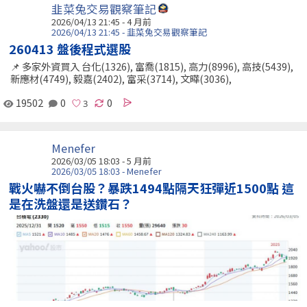
韭菜兔交易觀察筆記
2026/04/13 21:45 - 4 月前
2026/04/13 21:45 - 韭菜兔交易觀察筆記
260413 盤後程式選股
📌 多家外資買入 台化(1326), 富喬(1815), 高力(8996), 高技(5439),
新應材(4749), 毅嘉(2402), 富采(3714), 文曄(3036),
19502
0
0
Menefer
2026/03/05 18:03 - 5 月前
2026/03/05 18:03 - Menefer
戰火嚇不倒台股？暴跌1494點隔天狂彈近1500點 這
是在洗盤還是送鑽石？