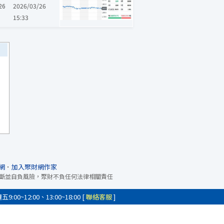
26
2026/03/26
15:33
網
．
加入聚財網作家
斷並自負風險，聚財不負任何法律相關責任
0~12:00、13:00~18:00 [
聯絡客服
]