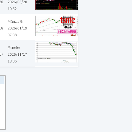
20
2026/06/20
10:52
建榮
世界
德宏
帆宣
藥華藥
力積電
森崴能源
雲豹能
阿Sir.艾斯
18
2026/01/19
07:38
Menefer
17
2025/11/17
18:06