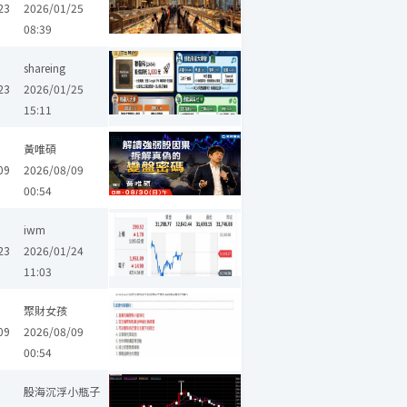
23
2026/01/25
08:39
昶昕
shareing
23
2026/01/25
15:11
黃唯碩
09
2026/08/09
00:54
雲豹能源
昶昕
iwm
23
2026/01/24
11:03
聚財女孩
09
2026/08/09
00:54
股海沉浮小瓶子