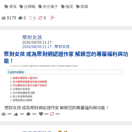
鴻海
台積電
京元電子
強茂
南電
9179
0
0
聚財女孩
2026/08/09 21:17 -
2026/08/09 21:17 - 聚財女孩
聚財女孩 成為聚財網認證作家 解鎖您的專屬福利與功
能！
聚財女孩 成為聚財網認證作家 解鎖您的專屬福利與功能！
∞
∞
∞
∞
∞