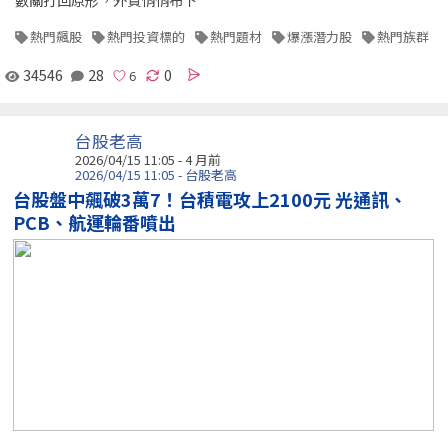
熱門飆股
熱門投資標的
熱門題材
爆漲潛力股
熱門族群
34546
28
0
台股老高
2026/04/15 11:05 - 4 月前
2026/04/15 11:05 - 台股老高
台股盤中飆破3萬7！台積電攻上2100元 光通訊、
PCB、航運輪番噴出