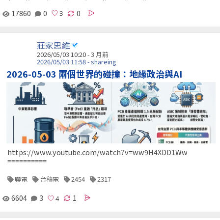
17860
0
0
莊家思維
2026/05/03 10:20 - 3 月前
2026/05/03 11:58 - shareing
2026-05-03 兩個世界的碰撞：地緣政治與AI
https://www.youtube.com/watch?v=ww9H4XDD1Ww
==========
聯電
台積電
2454
2317
6604
3
1