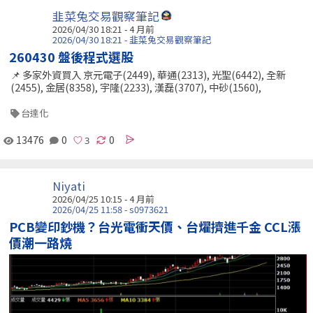
韭菜兔交易觀察筆記
2026/04/30 18:21 - 4 月前
2026/04/30 18:21 - 韭菜兔交易觀察筆記
260430 盤後程式選股
📌 多家外資買入 京元電子(2449), 華通(2313), 光聖(6442), 全新
(2455), 金居(8358), 宇隆(2233), 漢磊(3707), 中砂(1560),
台達化
13476
0
0
Niyati
2026/04/25 10:15 - 4 月前
2026/04/25 11:58 - s0973621
PCB變印鈔機？台光電衝天價、台燿擠進千金 CCL漲
價潮一路燒