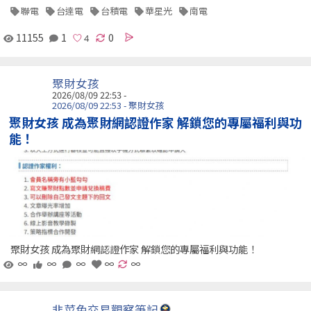
聯電
台達電
台積電
華星光
南電
11155
1
0
聚財女孩
2026/08/09 22:53 -
2026/08/09 22:53 - 聚財女孩
聚財女孩 成為聚財網認證作家 解鎖您的專屬福利與功
能！
聚財女孩 成為聚財網認證作家 解鎖您的專屬福利與功能！
∞
∞
∞
∞
∞
韭菜兔交易觀察筆記