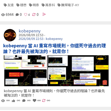
友達
穩懋
明泰
萬泰科
騰輝電子-KY
6944
0
0
kobepenny
2026/08/09 22:53 -
2026/08/09 22:53 - kobepenny
kobepenny 當 AI 重寫市場規則，你還死守過去的理
論？也許最先被淘汰的，就是你！
kobepenny 當 AI 重寫市場規則，你還死守過去的理論？也許最先
被淘汰的，就是你！
∞
∞
∞
∞
∞