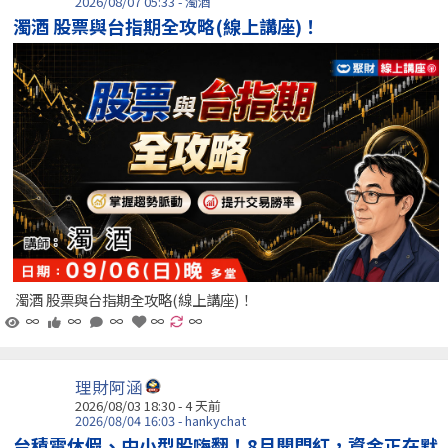
2026/08/07 05:33 - 濁酒
濁酒 股票與台指期全攻略(線上講座)！
濁酒 股票與台指期全攻略(線上講座)！
∞
∞
∞
∞
∞
理財阿涵
2026/08/03 18:30 - 4 天前
2026/08/04 16:03 - hankychat
台積電休假、中小型股嗨翻！8月開門紅，資金正在默