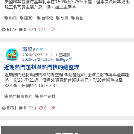
美國聯準會維持基準利率在3.50%至3.75%不變，但本次決策罕見出
現三名官員主張升息一碼，加上主席持
聯電
國巨*
台積電
欣興
群創
6173
0
0
露股go
2026/07/27 13:14 - 1 星期前
2026/07/27 13:14 - 露股go
近期熱門題材與熱門標的總整理
近期熱門題材與熱門標的總整理 🔘總體經濟_全球金融市場與產業趨
勢： 6/23~7/21近一個月外資賣超台幣逾兆元，7/20台幣重挫至
32.436，日圓貶至162~163。
熱門投資標的
熱門題材
8761
0
0