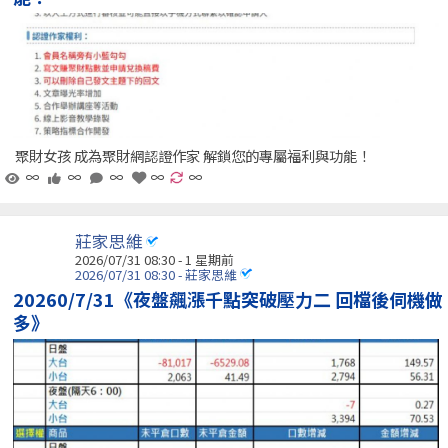
聚財女孩 成為聚財網認證作家 解鎖您的專屬福利與功能！
∞
∞
∞
∞
∞
莊家思維
2026/07/31 08:30 - 1 星期前
2026/07/31 08:30 - 莊家思維
20260/7/31《夜盤飆漲千點突破壓力二 回檔後伺機做
多》