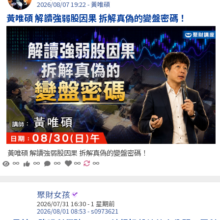
2026/08/07 19:22 - 黃唯碩
黃唯碩 解讀強弱股因果 拆解真偽的變盤密碼！
黃唯碩 解讀強弱股因果 拆解真偽的變盤密碼！
∞
∞
∞
∞
∞
聚財女孩
2026/07/31 16:30 - 1 星期前
2026/08/01 08:53 - s0973621