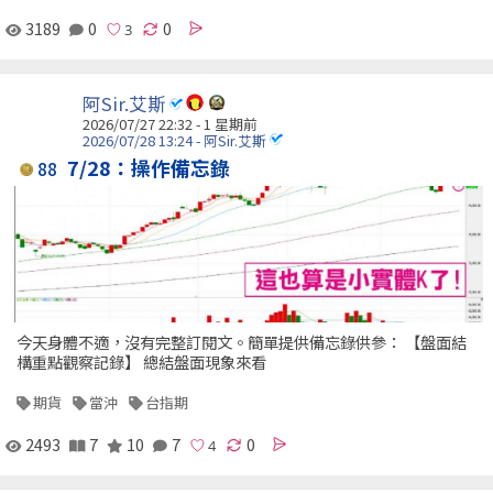
3189
0
0
阿Sir.艾斯
2026/07/27 22:32 - 1 星期前
2026/07/28 13:24 - 阿Sir.艾斯
7/28：操作備忘錄
88
今天身體不適，沒有完整訂閱文。簡單提供備忘錄供參： 【盤面結
構重點觀察記錄】 總結盤面現象來看
期貨
當沖
台指期
2493
7
10
7
0