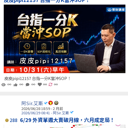
皮皮pipi12157 台指一分K當沖SOP！
∞
∞
∞
∞
∞
阿Sir.艾斯
2026/06/28 18:59 - 2 月前
2026/06/29 08:41 - 阿Sir.艾斯
6/29 外資單週大賣破月線，六月成定局！
288