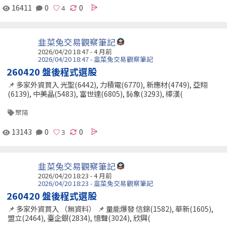
16411
0
0
韭菜兔交易觀察筆記
2026/04/20 18:47 - 4 月前
2026/04/20 18:47 - 韭菜兔交易觀察筆記
260420 盤後程式選股
📌 多家外資買入 光聖(6442), 力積電(6770), 新應材(4749), 亞翔
(6139), 中美晶(5483), 富世達(6805), 鈊象(3293), 樺漢(
聚陽
13143
0
0
韭菜兔交易觀察筆記
2026/04/20 18:23 - 4 月前
2026/04/20 18:23 - 韭菜兔交易觀察筆記
260420 盤後程式選股
📌 多家外資買入 （無資料） 📌 量能爆發 信錦(1582), 華新(1605),
盟立(2464), 臺企銀(2834), 憶聲(3024), 欣興(