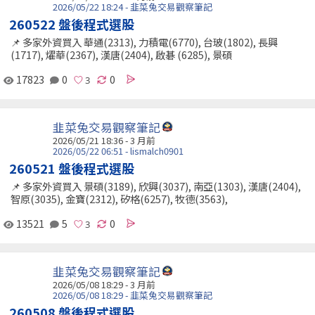
2026/05/22 18:24 - 韭菜兔交易觀察筆記
260522 盤後程式選股
📌 多家外資買入 華通(2313), 力積電(6770), 台玻(1802), 長興
(1717), 燿華(2367), 漢唐(2404), 啟碁 (6285), 景碩
17823
0
0
韭菜兔交易觀察筆記
2026/05/21 18:36 - 3 月前
2026/05/22 06:51 - lismalch0901
260521 盤後程式選股
📌 多家外資買入 景碩(3189), 欣興(3037), 南亞(1303), 漢唐(2404),
智原(3035), 金寶(2312), 矽格(6257), 牧德(3563),
13521
5
0
韭菜兔交易觀察筆記
2026/05/08 18:29 - 3 月前
2026/05/08 18:29 - 韭菜兔交易觀察筆記
260508 盤後程式選股