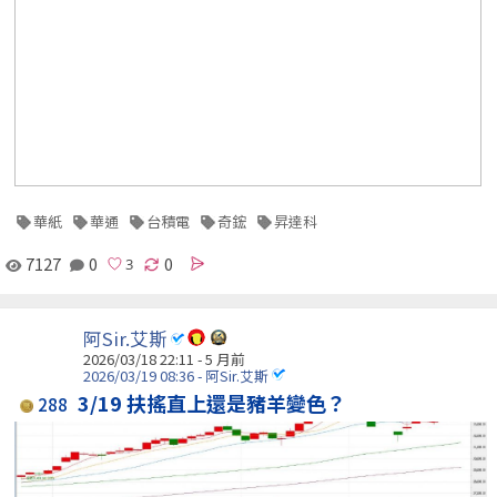
華紙
華通
台積電
奇鋐
昇達科
7127
0
0
阿Sir.艾斯
2026/03/18 22:11 - 5 月前
2026/03/19 08:36 - 阿Sir.艾斯
3/19 扶搖直上還是豬羊變色？
288