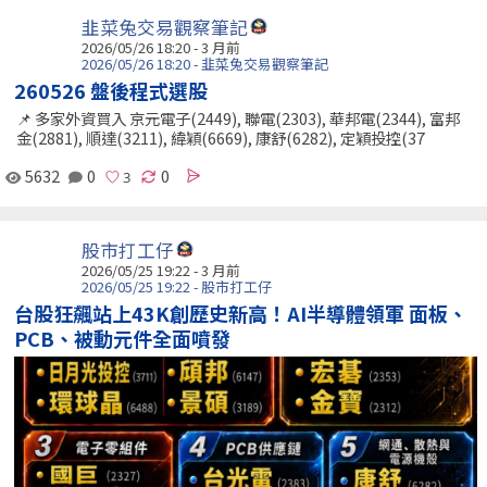
韭菜兔交易觀察筆記
2026/05/26 18:20 - 3 月前
2026/05/26 18:20 - 韭菜兔交易觀察筆記
260526 盤後程式選股
📌 多家外資買入 京元電子(2449), 聯電(2303), 華邦電(2344), 富邦
金(2881), 順達(3211), 緯穎(6669), 康舒(6282), 定穎投控(37
5632
0
0
股市打工仔
2026/05/25 19:22 - 3 月前
2026/05/25 19:22 - 股市打工仔
台股狂飆站上43K創歷史新高！AI半導體領軍 面板、
PCB、被動元件全面噴發