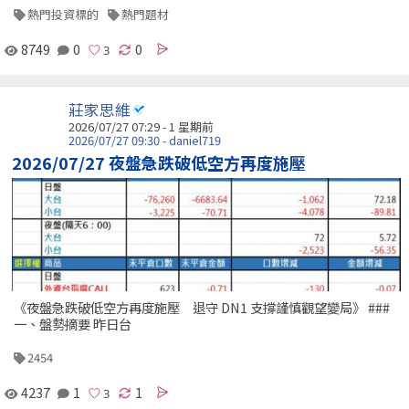
熱門投資標的
熱門題材
8749
0
0
莊家思維
2026/07/27 07:29 - 1 星期前
2026/07/27 09:30 - daniel719
2026/07/27 夜盤急跌破低空方再度施壓
《夜盤急跌破低空方再度施壓 退守 DN1 支撐謹慎觀望變局》 ###
一、盤勢摘要 昨日台
2454
4237
1
1