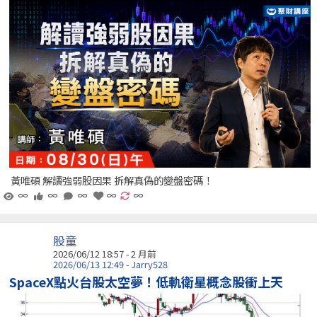
黃唯碩 解讀強弱股因果 拆解真偽的變盤密碼！
∞
∞
∞
∞
∞
股童
2026/06/12 18:57 - 2 月前
2026/06/13 12:49 - Jarry528
SpaceX點火台股太空夢！低軌衛星概念股衝上天