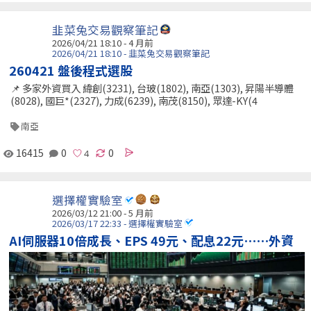
韭菜兔交易觀察筆記
2026/04/21 18:10 - 4 月前
2026/04/21 18:10 - 韭菜兔交易觀察筆記
260421 盤後程式選股
📌 多家外資買入 緯創(3231), 台玻(1802), 南亞(1303), 昇陽半導體
(8028), 國巨*(2327), 力成(6239), 南茂(8150), 眾達-KY(4
南亞
16415
0
0
選擇權實驗室
2026/03/12 21:00 - 5 月前
2026/03/17 22:33 - 選擇權實驗室
AI伺服器10倍成長、EPS 49元、配息22元⋯⋯外資