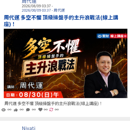
周代運
2026/08/09 03:37 -
2026/08/09 03:37 - 周代運
周代運 多空不懼 頂級操盤手的主升浪戰法(線上講
座)！
周代運 多空不懼 頂級操盤手的主升浪戰法(線上講座)！
∞
∞
∞
∞
∞
Niyati