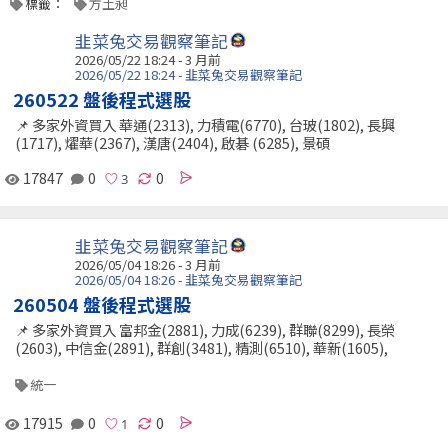
標籤：
方土昶
韭菜兔交易觀察筆記
2026/05/22 18:24 - 3 月前
2026/05/22 18:24 - 韭菜兔交易觀察筆記
260522 盤後程式選股
📌 多家外資買入 華通(2313), 力積電(6770), 台玻(1802), 長興
(1717), 燿華(2367), 漢唐(2404), 啟碁 (6285), 景碩
17847
0
0
韭菜兔交易觀察筆記
2026/05/04 18:26 - 3 月前
2026/05/04 18:26 - 韭菜兔交易觀察筆記
260504 盤後程式選股
📌 多家外資買入 富邦金(2881), 力成(6239), 群聯(8299), 長榮
(2603), 中信金(2891), 群創(3481), 精測(6510), 華新(1605),
統一
17915
0
0