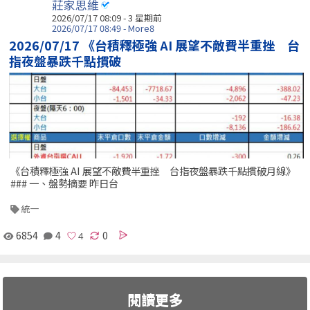
莊家思維
2026/07/17 08:09 - 3 星期前
2026/07/17 08:49 - More8
2026/07/17 《台積釋極強 AI 展望不敵費半重挫 台
指夜盤暴跌千點摜破
《台積釋極強 AI 展望不敵費半重挫 台指夜盤暴跌千點摜破月線》
### 一、盤勢摘要 昨日台
統一
6854
4
0
閱讀更多