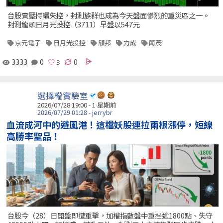
台股賣壓持續失控，封測族群也成為今天盤面慘烈的重災區之一。
封測龍頭日月光投控（3711）早盤以547元
京元電子
日月光投控
頎邦
力成
南茂
3333
0
0
選擇權實驗室
2026/07/28 19:00 - 1 星期前
2026/07/29 01:28 - jerrybr
血流成河中的避風港！這檔妖股連拉兩根漲停，短線
高勝率聖品！
台股今（28）日開盤即遭重擊，加權指數盤中重挫逾1800點、失守