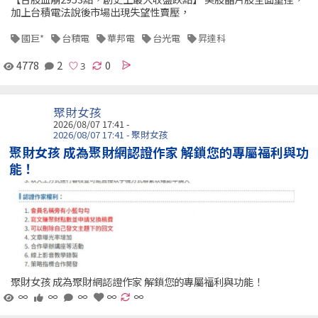
加上台積電法說後市場出現失望性賣壓，
國巨*
台積電
華邦電
台光電
昇達科
4778
2
0
聚財女孩
2026/08/07 17:41 -
2026/08/07 17:41 - 聚財女孩
聚財女孩 成為聚財網認證作家 解鎖您的專屬福利與功
能！
聚財女孩 成為聚財網認證作家 解鎖您的專屬福利與功能！
∞
∞
∞
∞
∞