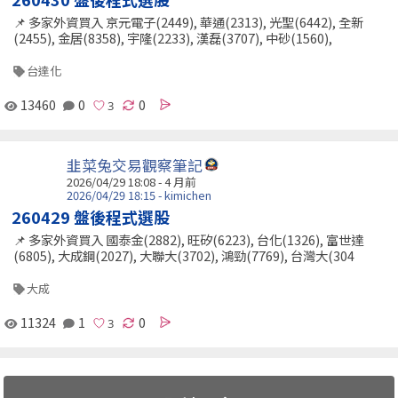
📌 多家外資買入 京元電子(2449), 華通(2313), 光聖(6442), 全新
(2455), 金居(8358), 宇隆(2233), 漢磊(3707), 中砂(1560),
台達化
13460
0
0
韭菜兔交易觀察筆記
2026/04/29 18:08 - 4 月前
2026/04/29 18:15 - kimichen
260429 盤後程式選股
📌 多家外資買入 國泰金(2882), 旺矽(6223), 台化(1326), 富世達
(6805), 大成鋼(2027), 大聯大(3702), 鴻勁(7769), 台灣大(304
大成
11324
1
0