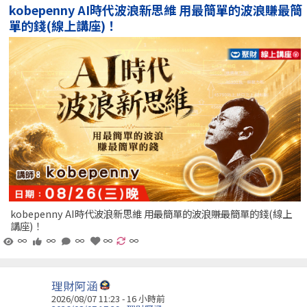
kobepenny AI時代波浪新思維 用最簡單的波浪賺最簡
單的錢(線上講座)！
kobepenny AI時代波浪新思維 用最簡單的波浪賺最簡單的錢(線上
講座)！
∞
∞
∞
∞
∞
理財阿涵
2026/08/07 11:23 -
16 小時前