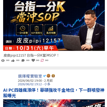
皮皮pipi12157 台指一分K當沖SOP！
∞
∞
∞
∞
∞
選擇權實驗室
2026/06/02 19:00 - 2 月前
2026/06/02 19:12 - 小多
AI PC四雄瘋漲停！華碩強攻千金地位，下一群噴發神
股曝光