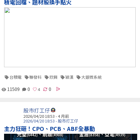
積電回檔、題材股換手點火
台積電
聯發科
欣興
穎漢
大銀微系統
11509
0
0
股市打工仔
2026/04/20 18:53 - 4 月前
2026/04/20 18:53 - 股市打工仔
主力狂砸！CPO、PCB、ABF全暴動