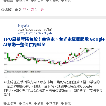
旺宏
華邦電
南亞科
力積電
華東
5501
2
1
Niyati
2025/11/28 17:37 - 9 月前
2025/11/28 17:37 - Niyati
TPU風暴席捲台股！金像電、台光電雙雙起飛 Google
AI帶動一整條供應鏈全
AI主線正在悄悄換方向，以前市場一講到伺服器運算，腦中浮現的
一定是輝達的GPU，但這一波下來，話題中心完全被Google
TPU、ASIC 專用晶片給搶走。搭著這波Gemini 3的熱度，市場不只
是討
金像電
台光電
欣興
精成科
聯茂