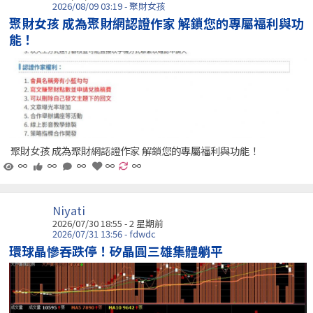
2026/08/09 03:19 - 聚財女孩
聚財女孩 成為聚財網認證作家 解鎖您的專屬福利與功
能！
聚財女孩 成為聚財網認證作家 解鎖您的專屬福利與功能！
∞
∞
∞
∞
∞
Niyati
2026/07/30 18:55 - 2 星期前
2026/07/31 13:56 - fdwdc
環球晶慘吞跌停！矽晶圓三雄集體躺平