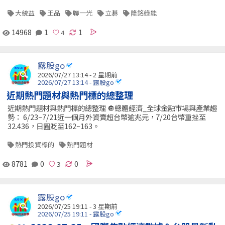
大統益
王品
聯一光
立碁
隆銘綠能
14968
1
1
露股go
2026/07/27 13:14 - 2 星期前
2026/07/27 13:14 - 露股go
近期熱門題材與熱門標的總整理
近期熱門題材與熱門標的總整理 🔘總體經濟_全球金融市場與產業趨
勢： 6/23~7/21近一個月外資賣超台幣逾兆元，7/20台幣重挫至
32.436，日圓貶至162~163。
熱門投資標的
熱門題材
8781
0
0
露股go
2026/07/25 19:11 - 3 星期前
2026/07/25 19:11 - 露股go