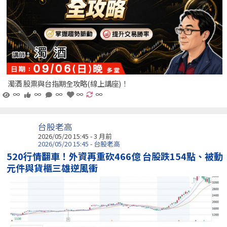
濁酒 股票與台指期全攻略(線上講座)！
∞
∞
∞
∞
∞
台股老高
2026/05/20 15:45 - 3 月前
2026/05/20 15:45 - 台股老高
520行情翻車！外資再重砍466億 台股跌154點、被動
元件與貨櫃三雄逆風衝