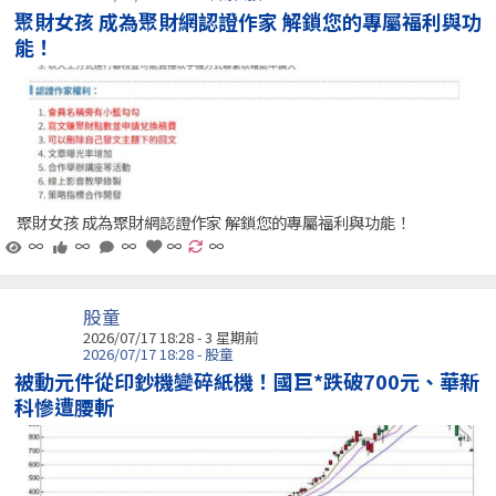
聚財女孩 成為聚財網認證作家 解鎖您的專屬福利與功
能！
聚財女孩 成為聚財網認證作家 解鎖您的專屬福利與功能！
∞
∞
∞
∞
∞
股童
2026/07/17 18:28 - 3 星期前
2026/07/17 18:28 - 股童
被動元件從印鈔機變碎紙機！國巨*跌破700元、華新
科慘遭腰斬