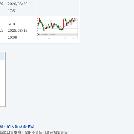
20
2026/03/20
17:51
iwm
15
2025/08/16
10:08
網
．
加入聚財網作家
斷並自負風險，聚財不負任何法律相關責任