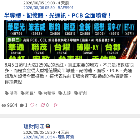
2026/08/05 19:08 - 4 天前
2026/08/06 05:50 - BAF5901
半導體、記憶體、光通訊、PCB 全面噴發！
8月5日這根大漲1250點的長紅，真正重要的地方，不只是指數漲很
多，而是資金從大型權值股向半導體、記憶體、面板、PCB、光通
訊及AI設備全面擴散。 這代表先前市場快速下跌造成的融資斷頭、
停損賣壓
鴻海
國巨*
台積電
友達
群創
9604
1
0
理財阿涵
2026/08/05 18:30 - 4 天前
2026/08/06 10:54 - 理財阿涵