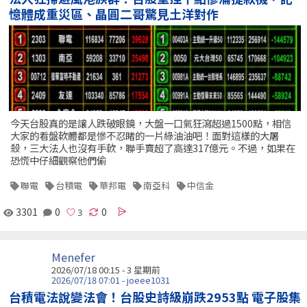
憶體成重災區、晶圓二哥驚見土洋對作
今天台股真的是讓人跌破眼鏡，大盤一口氣狂瀉超過1500點，相信
大家的看盤軟體都是慘不忍睹的一片綠油油吧！面對這樣的大屠
殺，三大法人也沒有手軟，聯手賣超了高達317億元。不過，如果在
恐慌中仔細觀察他們偷
聯電
台積電
華邦電
南亞科
中信金
3301
0
0
Menefer
2026/07/18 00:15 - 3 星期前
2026/07/18 07:01 - joeee1031
台積電法說變法會！台股史詩級崩跌2953點 電子股集