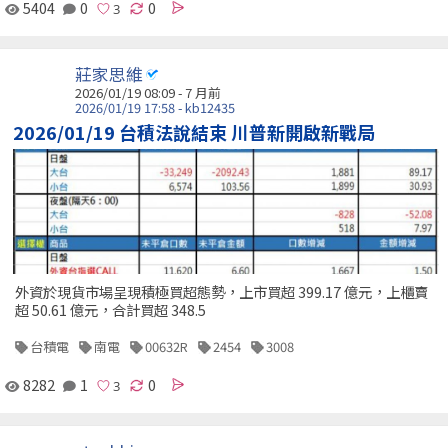
5404
0
0
莊家思維
2026/01/19 08:09 - 7 月前
2026/01/19 17:58 - kb12435
2026/01/19 台積法說結束 川普新開啟新戰局
外資於現貨市場呈現積極買超態勢，上市買超 399.17 億元，上櫃賣
超 50.61 億元，合計買超 348.5
台積電
南電
00632R
2454
3008
8282
1
0