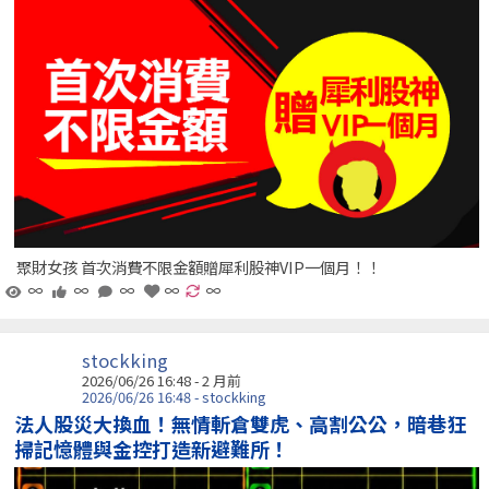
聚財女孩 首次消費不限金額贈犀利股神VIP一個月！！
∞
∞
∞
∞
∞
stockking
2026/06/26 16:48 - 2 月前
2026/06/26 16:48 - stockking
法人股災大換血！無情斬倉雙虎、高割公公，暗巷狂
掃記憶體與金控打造新避難所！