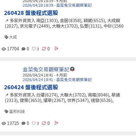
2026/04/28 18:39 - 4 月前
2026/04/28 18:39 - 韭菜兔交易觀察筆記
260428 盤後程式選股
📌 多家外資買入 南亞(1303), 金居(8358), 穎崴(6515), 大成鋼
(2027), 京元電子(2449), 大聯大(3702), 弘塑(3131), 中砂(1560
大成
17704
0
0
韭菜兔交易觀察筆記
2026/04/24 18:41 - 4 月前
2026/04/24 18:41 - 韭菜兔交易觀察筆記
260424 盤後程式選股
📌 多家外資買入 台燿(6274), 大聯大(3702), 南電(8046), 華通
(2313), 健策(3653), 燿華(2367), 世界(5347), 達發(6526),
富邦科技
13725
0
0