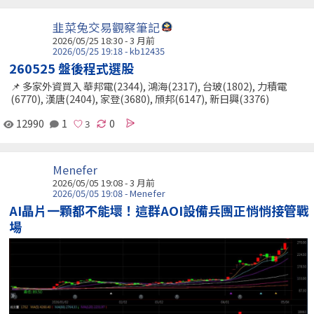
韭菜兔交易觀察筆記
2026/05/25 18:30 - 3 月前
2026/05/25 19:18 - kb12435
260525 盤後程式選股
📌 多家外資買入 華邦電(2344), 鴻海(2317), 台玻(1802), 力積電
(6770), 漢唐(2404), 家登(3680), 頎邦(6147), 新日興(3376)
12990
1
0
Menefer
2026/05/05 19:08 - 3 月前
2026/05/05 19:08 - Menefer
AI晶片一顆都不能壞！這群AOI設備兵團正悄悄接管戰
場