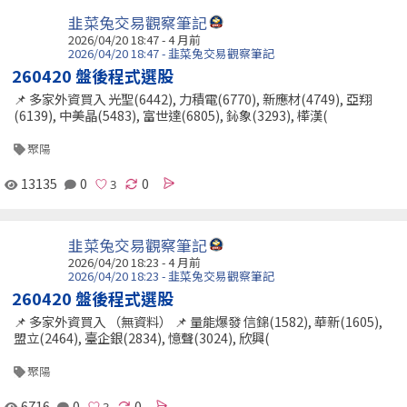
韭菜兔交易觀察筆記
2026/04/20 18:47 - 4 月前
2026/04/20 18:47 - 韭菜兔交易觀察筆記
260420 盤後程式選股
📌 多家外資買入 光聖(6442), 力積電(6770), 新應材(4749), 亞翔
(6139), 中美晶(5483), 富世達(6805), 鈊象(3293), 樺漢(
聚陽
13135
0
0
韭菜兔交易觀察筆記
2026/04/20 18:23 - 4 月前
2026/04/20 18:23 - 韭菜兔交易觀察筆記
260420 盤後程式選股
📌 多家外資買入 （無資料） 📌 量能爆發 信錦(1582), 華新(1605),
盟立(2464), 臺企銀(2834), 憶聲(3024), 欣興(
聚陽
6716
0
0