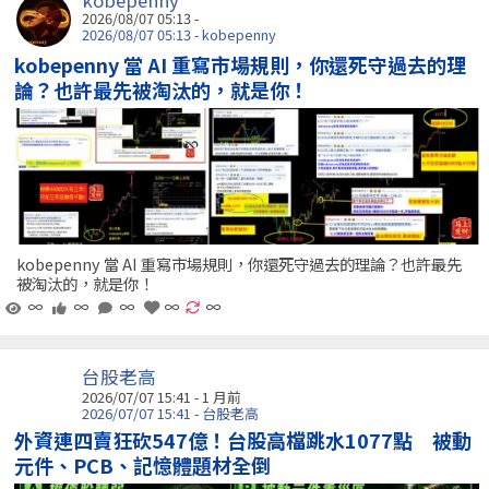
kobepenny
2026/08/07 05:13 -
2026/08/07 05:13 - kobepenny
kobepenny 當 AI 重寫市場規則，你還死守過去的理
論？也許最先被淘汰的，就是你！
kobepenny 當 AI 重寫市場規則，你還死守過去的理論？也許最先
被淘汰的，就是你！
∞
∞
∞
∞
∞
台股老高
2026/07/07 15:41 - 1 月前
2026/07/07 15:41 - 台股老高
外資連四賣狂砍547億！台股高檔跳水1077點 被動
元件、PCB、記憶體題材全倒