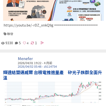
https://youtu.be/-rDZ_xnkQ9g =======================
聯發
9330
5
1
Menefer
2026/04/01 19:22 - 4 月前
2026/04/02 05:48 - zli114754
輝達結盟邁威爾 台積電推進量產 矽光子族群全面升
溫