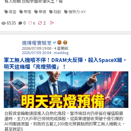
幫人抬轎 台股早盤收復失土，電
南亞
聚隆
華通
鈺創
雅特力-KY
6535
0
2
選擇權實驗室
2026/07/09 19:00 - 4 星期前
2026/07/09 20:04 - maddog
軍工無人機噴不停！DRAM大反彈，殺入SpaceX鏈，
明天這幾檔「亮燈預備」！
台股資金輪動速度進入白熱化階段，當市場目光仍停留在權值股震
盪時，主力大戶早已悄悄完成換股。從英業達營收突破千億引爆的
AI伺服器買盤，到政府五載2,100億元預算點燃的軍工無人機戰火，
甚至跨足S