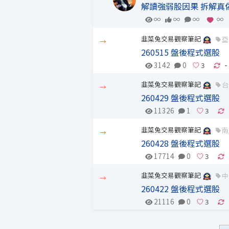
解讀強弱股因果 拆解真
∞
∞
∞
∞
韭菜兔交易觀察筆記
亞
→
260515 盤後程式選股
3142
0
-
韭菜兔交易觀察筆記
台
→
260429 盤後程式選股
11326
1
韭菜兔交易觀察筆記
南
→
260428 盤後程式選股
17714
0
韭菜兔交易觀察筆記
中
→
260422 盤後程式選股
21116
0