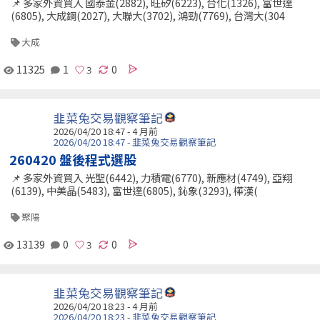
📌 多家外資買入 國泰金(2882), 旺矽(6223), 台化(1326), 富世達
(6805), 大成鋼(2027), 大聯大(3702), 鴻勁(7769), 台灣大(304
大成
11325
1
0
韭菜兔交易觀察筆記
2026/04/20 18:47 - 4 月前
2026/04/20 18:47 - 韭菜兔交易觀察筆記
260420 盤後程式選股
📌 多家外資買入 光聖(6442), 力積電(6770), 新應材(4749), 亞翔
(6139), 中美晶(5483), 富世達(6805), 鈊象(3293), 樺漢(
聚陽
13139
0
0
韭菜兔交易觀察筆記
2026/04/20 18:23 - 4 月前
2026/04/20 18:23 - 韭菜兔交易觀察筆記