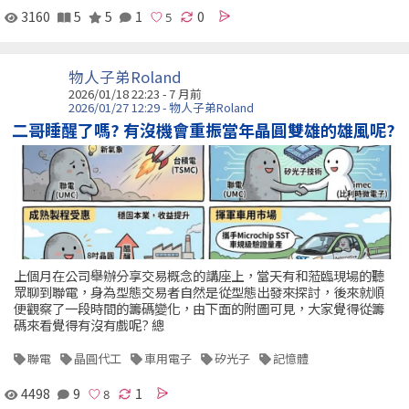
3160
5
5
1
0
物人子弟Roland
2026/01/18 22:23 - 7 月前
2026/01/27 12:29 - 物人子弟Roland
二哥睡醒了嗎? 有沒機會重振當年晶圓雙雄的雄風呢?
上個月在公司舉辦分享交易概念的講座上，當天有和蒞臨現場的聽
眾聊到聯電，身為型態交易者自然是從型態出發來探討，後來就順
便觀察了一段時間的籌碼變化，由下面的附圖可見，大家覺得從籌
碼來看覺得有沒有戲呢? 總
聯電
晶圓代工
車用電子
矽光子
記憶體
4498
9
1