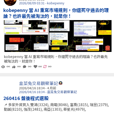
2026/08/09 03:31 - kobepenny
kobepenny 當 AI 重寫市場規則，你還死守過去的理
論？也許最先被淘汰的，就是你！
kobepenny 當 AI 重寫市場規則，你還死守過去的理論？也許最先
被淘汰的，就是你！
∞
∞
∞
∞
∞
韭菜兔交易觀察筆記
2026/04/16 18:34 - 4 月前
2026/04/16 18:34 - 韭菜兔交易觀察筆記
260416 盤後程式選股
📌 多家外資買入 雙鴻(3324), 南電(8046), 富喬(1815), 瑞昱(2379),
勤誠(8210), 強茂(2481), 南亞(1303), 華星光(4979),