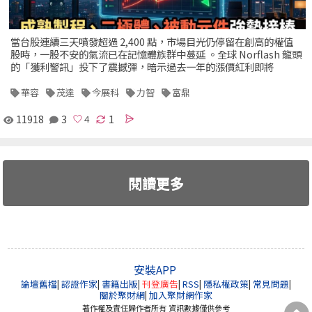
當台股連續三天噴發超過 2,400 點，市場目光仍停留在創高的權值
股時，一股不安的氣流已在記憶體族群中蔓延 。全球 Norflash 龍頭
的「獲利警訊」投下了震撼彈，暗示過去一年的漲價紅利即將
華容
茂達
今展科
力智
富鼎
11918
3
1
閱讀更多
安裝APP
論壇舊檔
|
認證作家
|
書籍出版
|
刊登廣告
|
RSS
|
隱私權政策
|
常見問題
|
關於聚財網
|
加入聚財網作家
著作權及責任歸作者所有 資訊數據僅供參考