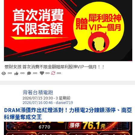
聚財女孩 首次消費不限金額贈犀利股神VIP一個月！！
∞
∞
∞
∞
∞
背著台積電跑
2026/07/15 20:30 - 3 星期前
2026/07/16 00:46 - daniel719
DRAM漲價炸出紅燈派對！力積電2分鐘鎖漲停、南亞
科爆量奪成交王