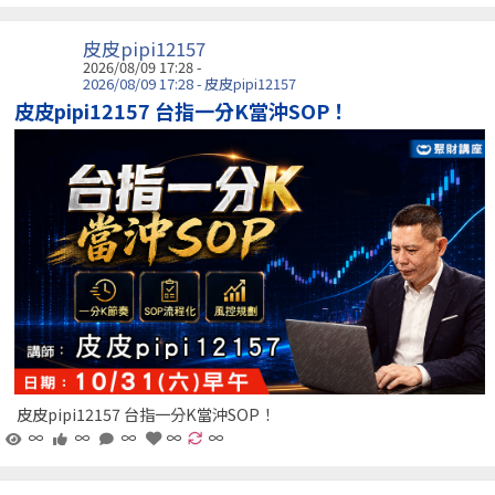
皮皮pipi12157
2026/08/09 17:28 -
2026/08/09 17:28 - 皮皮pipi12157
皮皮pipi12157 台指一分K當沖SOP！
皮皮pipi12157 台指一分K當沖SOP！
∞
∞
∞
∞
∞