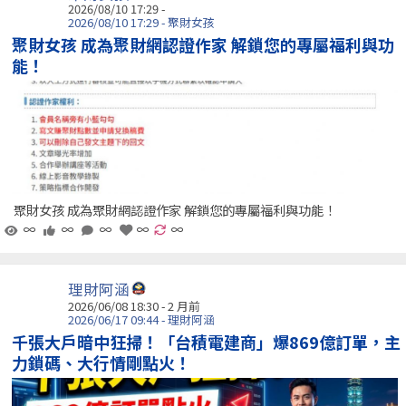
2026/08/10 17:29 -
2026/08/10 17:29 - 聚財女孩
聚財女孩 成為聚財網認證作家 解鎖您的專屬福利與功
能！
聚財女孩 成為聚財網認證作家 解鎖您的專屬福利與功能！
∞
∞
∞
∞
∞
理財阿涵
2026/06/08 18:30 - 2 月前
2026/06/17 09:44 - 理財阿涵
千張大戶暗中狂掃！「台積電建商」爆869億訂單，主
力鎖碼、大行情剛點火！