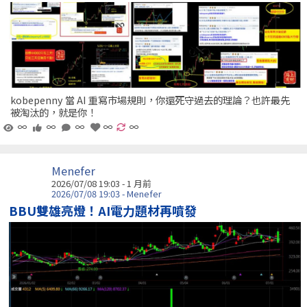
kobepenny 當 AI 重寫市場規則，你還死守過去的理論？也許最先
被淘汰的，就是你！
∞
∞
∞
∞
∞
Menefer
2026/07/08 19:03 - 1 月前
2026/07/08 19:03 - Menefer
BBU雙雄亮燈！AI電力題材再噴發