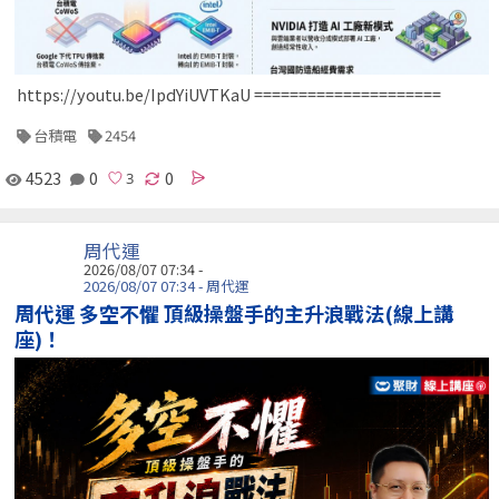
https://youtu.be/IpdYiUVTKaU =====================
台積電
2454
4523
0
0
周代運
2026/08/07 07:34 -
2026/08/07 07:34 - 周代運
周代運 多空不懼 頂級操盤手的主升浪戰法(線上講
座)！