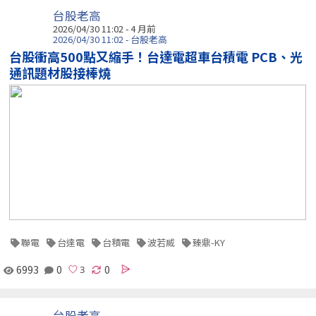
台股老高
2026/04/30 11:02 - 4 月前
2026/04/30 11:02 - 台股老高
台股衝高500點又縮手！台達電超車台積電 PCB、光
通訊題材股接棒燒
聯電
台達電
台積電
波若威
臻鼎-KY
6993
0
0
台股老高