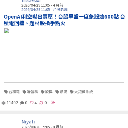
2026/04/29 11:05 - 4 月前
2026/04/29 11:05 - 台股老高
OpenAI利空嚇出賣壓！台股早盤一度急殺逾600點 台
積電回檔、題材股換手點火
台積電
聯發科
欣興
穎漢
大銀微系統
11492
0
0
Niyati
2026/04/28 19:05 - 4 月前