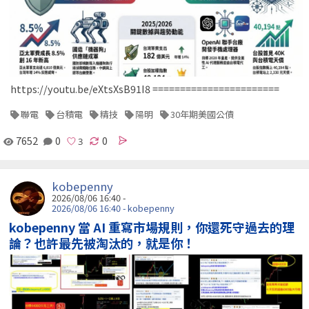
https://youtu.be/eXtsXsB91I8 =======================
聯電
台積電
精技
陽明
30年期美國公債
7652
0
0
kobepenny
2026/08/06 16:40 -
2026/08/06 16:40 - kobepenny
kobepenny 當 AI 重寫市場規則，你還死守過去的理
論？也許最先被淘汰的，就是你！