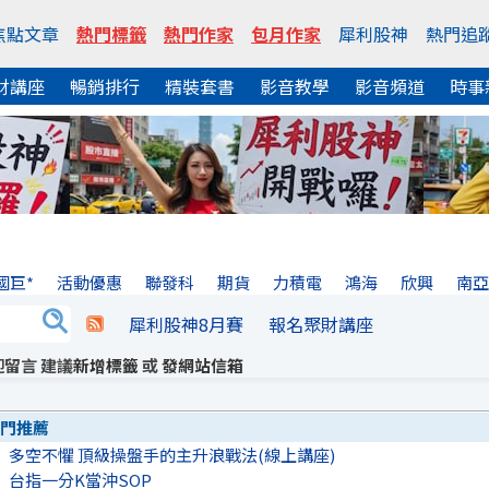
焦點文章
熱門標籤
熱門作家
包月作家
犀利股神
熱門追
財講座
暢銷排行
精裝套書
影音教學
影音頻道
時事
國巨*
活動優惠
聯發科
期貨
力積電
鴻海
欣興
南
犀利股神8月賽
報名聚財講座
留言 建議
新增標籤
或
發網站信箱
門推薦
多空不懼 頂級操盤手的主升浪戰法(線上講座)
台指一分K當沖SOP