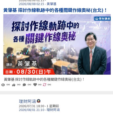
2026/08/08 02:15 - 黃肇基
黃肇基 探討作線軌跡中的各種關鍵作線奧秘(台北)！
黃肇基 探討作線軌跡中的各種關鍵作線奧秘(台北)！
∞
∞
∞
∞
∞
理財阿涵
2026/07/31 18:30 - 1 星期前
2026/08/01 21:10 - 理財阿涵